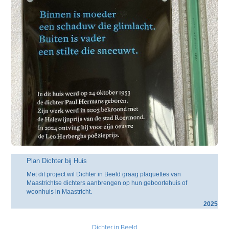
Plan Dichter bij Huis
Met dit project wil Dichter in Beeld graag plaquettes van
Maastrichtse dichters aanbrengen op hun geboortehuis of
woonhuis in Maastricht.
2025
Dichter in Beeld