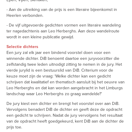
- Aan de uitreiking van de prijs is een literaire bijeenkomst in
Heerlen verbonden.
- De vijf uitgevoerde gedichten vormen een literaire wandeling
ter nagedachtenis aan Leo Herberghs. Aan deze wandelroute
wordt in een kleine publicatie gewijd.
Selectie dichters
Een jury zal elk jaar een bindend voorstel doen voor een
winnende dichter. DiB benoemt daartoe een juryvoorzitter die
zelfstandig twee leden uitnodigt zitting te nemen in de jury. Het
vierde jurylid is een bestuurslid van DiB. Criterium voor de
keuze moet zijn de vraag: ‘Welke dichter kan een gedicht
schrijven dat kwalitatief en thematisch aansluit bij het oeuvre van
Leo Herberghs en dat kan worden aangebracht in het Limburgs
landschap waar Leo Herberghs zo graag wandelde?’
De jury kiest een dichter en brengt het voorstel over aan DiB.
Vervolgens benadert DiB de dichter en geeft deze de opdracht
een gedicht te schrijven. Nadat de jury vervolgens het resultaat
van de opdracht heeft goedgekeurd, kent DiB aan de dichter de
prijs toe.