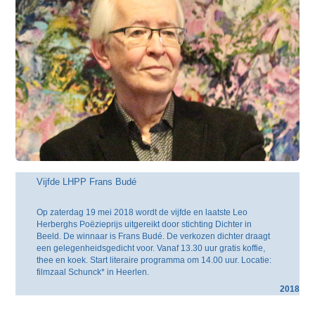
Vijfde LHPP Frans Budé
Op zaterdag 19 mei 2018 wordt de vijfde en laatste Leo
Herberghs Poëzieprijs uitgereikt door stichting Dichter in
Beeld. De winnaar is Frans Budé. De verkozen dichter draagt
een gelegenheidsgedicht voor. Vanaf 13.30 uur gratis koffie,
thee en koek. Start literaire programma om 14.00 uur. Locatie:
filmzaal Schunck* in Heerlen.
2018