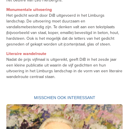
Monumentale uitvoering
Het gedicht wordt door DiB uitgevoerd in het Limburgs
landschap. De uitvoering moet duurzaam en
vandalismebestendig zijn. Te denken valt aan een tekstplaats
(bijvoorbeeld van staal, koper, emaille) bevestigd in beton, hout,
hardsteen. Ook is het mogelijk dat de letters van het gedicht
gesneden of gekapt worden uit (corten)staal, glas of steen.
Literaire wandelroute
Nadat de prijs vijfmaal is uitgereikt, geeft DiB in het zesde jaar
een kleine publicatie uit waarin de vijf gedichten en hun
uitvoering in het Limburgs landschap in de vorm van een literaire
wandelroute centraal staan.
MISSCHIEN OOK INTERESSANT