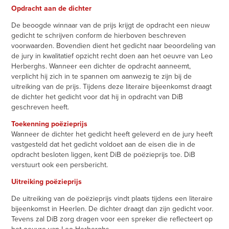
Opdracht aan de dichter
De beoogde winnaar van de prijs krijgt de opdracht een nieuw
gedicht te schrijven conform de hierboven beschreven
voorwaarden. Bovendien dient het gedicht naar beoordeling van
de jury in kwalitatief opzicht recht doen aan het oeuvre van Leo
Herberghs. Wanneer een dichter de opdracht aanneemt,
verplicht hij zich in te spannen om aanwezig te zijn bij de
uitreiking van de prijs. Tijdens deze literaire bijeenkomst draagt
de dichter het gedicht voor dat hij in opdracht van DiB
geschreven heeft.
Toekenning poëzieprijs
Wanneer de dichter het gedicht heeft geleverd en de jury heeft
vastgesteld dat het gedicht voldoet aan de eisen die in de
opdracht besloten liggen, kent DiB de poëzieprijs toe. DiB
verstuurt ook een persbericht.
Uitreiking poëzieprijs
De uitreiking van de poëzieprijs vindt plaats tijdens een literaire
bijeenkomst in Heerlen. De dichter draagt dan zijn gedicht voor.
Tevens zal DiB zorg dragen voor een spreker die reflecteert op
het oeuvre van Leo Herberghs.