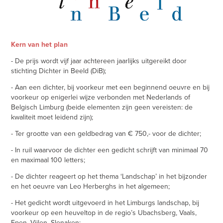
Kern van het plan
- De prijs wordt vijf jaar achtereen jaarlijks uitgereikt door
stichting Dichter in Beeld (DiB);
- Aan een dichter, bij voorkeur met een beginnend oeuvre en bij
voorkeur op enigerlei wijze verbonden met Nederlands of
Belgisch Limburg (beide elementen zijn geen vereisten: de
kwaliteit moet leidend zijn);
- Ter grootte van een geldbedrag van € 750,- voor de dichter;
- In ruil waarvoor de dichter een gedicht schrijft van minimaal 70
en maximaal 100 letters;
- De dichter reageert op het thema ‘Landschap’ in het bijzonder
en het oeuvre van Leo Herberghs in het algemeen;
- Het gedicht wordt uitgevoerd in het Limburgs landschap, bij
voorkeur op een heuveltop in de regio’s Ubachsberg, Vaals,
Epen, Vijlen, Slenaken;