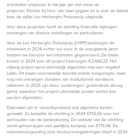
activiteiten ontplooid. In dat jaar zijn met name de
projecten ‘Dichter bij Huis’ van start gegaan en is voor de laatste
keer de vijfde Leo Herberghs Poëzieprijs uitgereikt.
Voor deze projecten heeft de stichting financiële bijdragen
ontvangen van diverse instellingen en particulieren.
Voor de Leo Herberghs Poëzieprijs (LHPP) bedroegen de
inkomsten in 2024 echter nul euro. In de voorgaande jaren
hebben we hiervoor wel inkomsten gegenereerd. De totale
kosten in 2024 voor dit project bedroegen €2.666,22. Het
vijfjarig project werd uiteindelijk afgesloten met een negatief
saldo. Dit kwam voornamelijk doordat enkele toegezegde, maar
nog niet ontvangen donaties van institutionele donateurs
uitbleven. In 2025 zijn deze ‘vorderingen’ grotendeels alsnog
geïnd, waardoor het project uiteindelijk zonder verlies kon
worden afgesloten.
Daarnaast zijn er vanzelfsprekend ook algemene kosten
gemaakt. Zo betaalde de stichting in 2024 €155,92 voor het
aanhouden van de bankrekening. De website van de stichting
wordt gehost tegen een jaarlijkse kostprijs van €175,98. De
onkostenvergoeding voor bestuursvergaderingen bleef in 2024