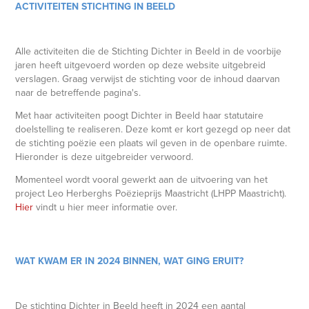
ACTIVITEITEN STICHTING IN BEELD
Alle activiteiten die de Stichting Dichter in Beeld in de voorbije
jaren heeft uitgevoerd worden op deze website uitgebreid
verslagen. Graag verwijst de stichting voor de inhoud daarvan
naar de betreffende pagina's.
Met haar activiteiten poogt Dichter in Beeld haar statutaire
doelstelling te realiseren. Deze komt er kort gezegd op neer dat
de stichting poëzie een plaats wil geven in de openbare ruimte.
Hieronder is deze uitgebreider verwoord.
Momenteel wordt vooral gewerkt aan de uitvoering van het
project Leo Herberghs Poëzieprijs Maastricht (LHPP Maastricht).
Hier
vindt u hier meer informatie over.
WAT KWAM ER IN 2024 BINNEN, WAT GING ERUIT?
De stichting Dichter in Beeld heeft in 2024 een aantal