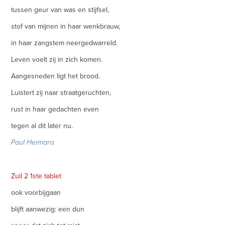
tussen geur van was en stijfsel,
stof van mijnen in haar wenkbrauw,
in haar zangstem neergedwarreld.
Leven voelt zij in zich komen.
Aangesneden ligt het brood.
Luistert zij naar straatgeruchten,
rust in haar gedachten even
tegen al dit later nu.
Paul Hermans
Zuil 2 1ste tablet
ook voorbijgaan
blijft aanwezig: een dun