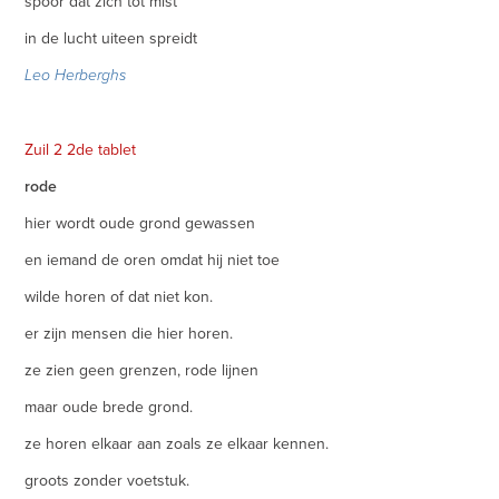
spoor dat zich tot mist
in de lucht uiteen spreidt
Leo Herberghs
Zuil 2 2de tablet
rode
hier wordt oude grond gewassen
en iemand de oren omdat hij niet toe
wilde horen of dat niet kon.
er zijn mensen die hier horen.
ze zien geen grenzen, rode lijnen
maar oude brede grond.
ze horen elkaar aan zoals ze elkaar kennen.
groots zonder voetstuk.