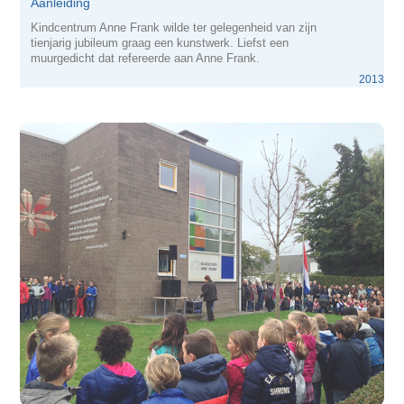
Aanleiding
Kindcentrum Anne Frank wilde ter gelegenheid van zijn
tienjarig jubileum graag een kunstwerk. Liefst een
muurgedicht dat refereerde aan Anne Frank.
2013