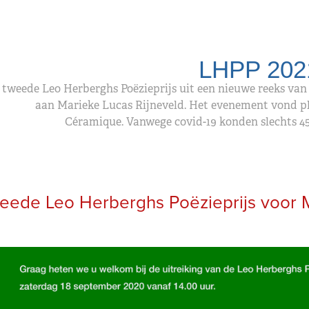
LHPP 202
 tweede Leo Herberghs Poëzieprijs uit een nieuwe reeks van 
aan Marieke Lucas Rijneveld. Het evenement vond pl
Céramique. Vanwege covid-19 konden slechts 4
eede Leo Herberghs Poëzieprijs voor M