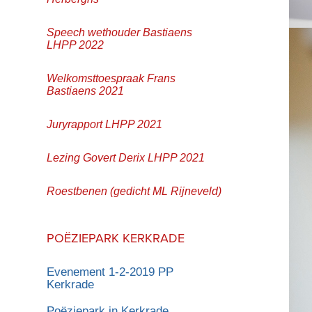
Speech wethouder Bastiaens
LHPP 2022
Welkomsttoespraak Frans
Bastiaens 2021
Juryrapport LHPP 2021
Lezing Govert Derix LHPP 2021
Roestbenen (gedicht ML Rijneveld)
POËZIEPARK KERKRADE
Evenement 1-2-2019 PP
Kerkrade
Poëziepark in Kerkrade