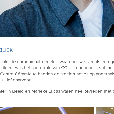
BLIEK
anks de coronamaatrdegelen waardoor we slechts een ge
odigen, was het souterrain van CC toch behoorlijk vol m
Centre Céramique hadden de stoelen netjes op anderhalv
zij lof daarvoor.
hter in Beeld en Marieke Lucas waren heel tevreden met 