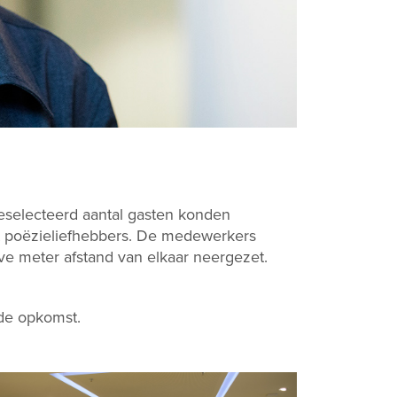
selecteerd aantal gasten konden
et poëzieliefhebbers. De medewerkers
e meter afstand van elkaar neergezet.
de opkomst.