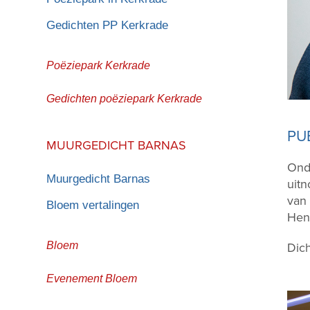
Gedichten PP Kerkrade
Poëziepark Kerkrade
Gedichten poëziepark Kerkrade
PU
MUURGEDICHT BARNAS
Ond
Muurgedicht Barnas
uitn
van 
Bloem vertalingen
Hen 
Dic
Bloem
Evenement Bloem