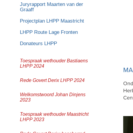
Juryrapport Maarten van der
Graaff
Projectplan LHPP Maastricht
LHPP Route Lage Fronten
Donateurs LHPP
Toespraak wethouder Bastiaens
LHPP 2024
MA
Rede Govert Derix LHPP 2024
Onde
Her
Welkomstwoord Johan Dinjens
Cen
2023
Toespraak wethouder Maastricht
LHPP 2023