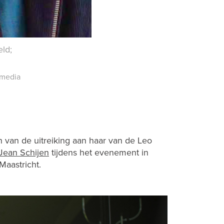
eld;
imedia
 van de uitreiking aan haar van de Leo
Jean Schijen
tijdens het evenement in
aastricht.