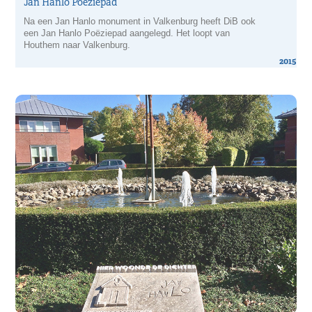
Jan Hanlo Poëziepad
Na een Jan Hanlo monument in Valkenburg heeft DiB ook
een Jan Hanlo Poëziepad aangelegd. Het loopt van
Houthem naar Valkenburg.
2015